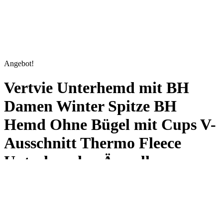
Angebot!
Vertvie Unterhemd mit BH
Damen Winter Spitze BH
Hemd Ohne Bügel mit Cups V-
Ausschnitt Thermo Fleece
Unterhemden Ärmellos
Gefütterte Tank Top
Eingebauter BH(A-
Schwarz,4XL)