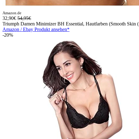
Amazon.de
32,90€
54,95€
Triumph Damen Minimizer BH Essential, Hautfarben (Smooth Skin (
Amazon / Ebay Produkt ansehen*
-20%