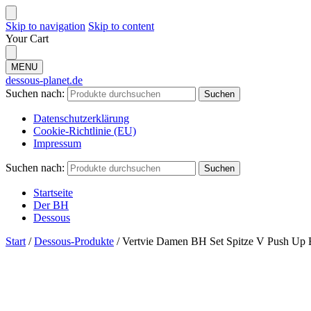
Skip to navigation
Skip to content
Your Cart
MENU
dessous-planet.de
Suchen nach:
Suchen
Datenschutzerklärung
Cookie-Richtlinie (EU)
Impressum
Suchen nach:
Suchen
Startseite
Der BH
Dessous
Start
/
Dessous-Produkte
/
Vertvie Damen BH Set Spitze V Push Up B