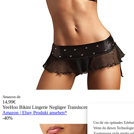
Amazon.de
14,99€
YeeHoo Bikini Lingerie Negligee Translucent Babydolls BH Miniro
Amazon / Ebay Produkt ansehen*
-40%
Um dir ein optimales Erlebn
Wenn du diesen Technologien
Zustimmung nicht erteilst o