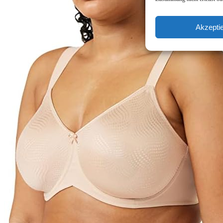
Akzepti