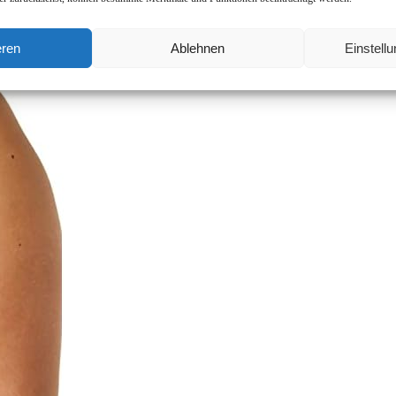
eren
Ablehnen
Einstell