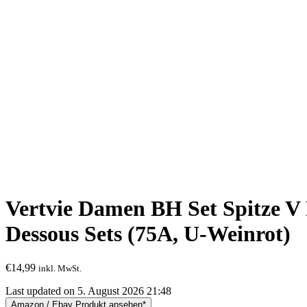
Vertvie Damen BH Set Spitze V
Dessous Sets (75A, U-Weinrot)
€
14,99
inkl. MwSt.
Last updated on 5. August 2026 21:48
Amazon / Ebay Produkt ansehen*