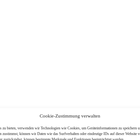
ck Clubwear Dessous
Cookie-Zustimmung verwalten
is zu bieten, verwenden wir Technologien wie Cookies, um Geräteinformationen zu speichern u
 zustimmst, können wir Daten wie das Surfverhalten oder eindeutige IDs auf dieser Website v
der zurückziehst, können bestimmte Merkmale und Funktionen beeinträchtigt werden.