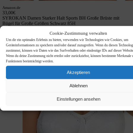
Amazon.de
33,00€
SYROKAN Damen Starker Halt Sports BH Große Brüste mit
Bügel für Große Größen Schwarz 85H
Amazon / Ebay Produkt ansehen*
Cookie-Zustimmung verwalten
Um dir ein optimales Erlebnis zu bieten, verwenden wir Technologien wie Cookies, um
Geräteinformationen zu speichern und/oder darauf zuzugreifen. Wenn du diesen Technolog
zustimmst, können wir Daten wie das Surfverhalten oder eindeutige IDs auf dieser Website
Wenn du deine Zustimmung nicht erteilst oder zurückziehst, können bestimmte Merkmale 
Funktionen beeinträchtigt werden.
Akzeptieren
Ablehnen
Einstellungen ansehen