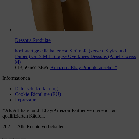
Dessous-Produkte
hochwertige edle halterlose Strümpfe (versch. Styles und
Farben) Gr. S M L Strapse Overknees Dessous (Amelia weiss
M)
€
13,59
Amazon / Ebay Produkt ansehen*
inkl. MwSt.
Informationen
Datenschutzerklärung
Cookie-Richtlinie (EU)
Impressum
*Als Affiliate- und -Ebay/Amazon-Partner verdiene ich an
qualifizierten Käufen.
2021 – Alle Rechte vorbehalten.