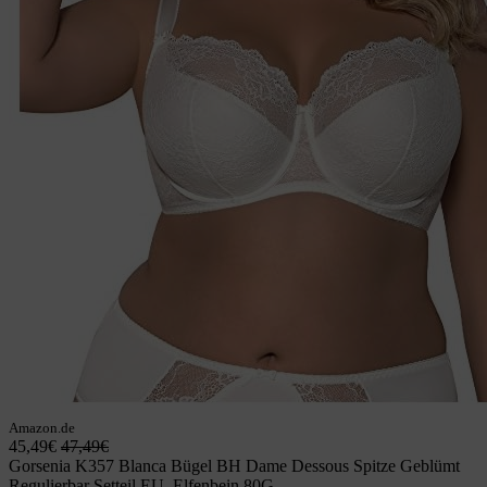
Amazon.de
45,49€
47,49€
Gorsenia K357 Blanca Bügel BH Dame Dessous Spitze Geblümt
Regulierbar Setteil EU, Elfenbein,80G