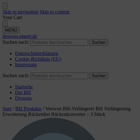
Skip to navigation
Skip to content
Your Cart
MENU
dessous-planet.de
Suchen nach:
Suchen
Datenschutzerklärung
Cookie-Richtlinie (EU)
Impressum
Suchen nach:
Suchen
Startseite
Der BH
Dessous
Start
/
BH Produkte
/
Veewon BH-Verlängerer BH Verlängerung
Erweiterung Rückenfrei Rückenkonverter – 3 Stück