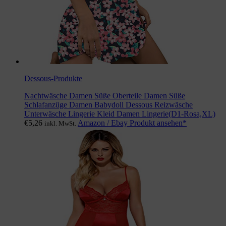
Dessous-Produkte
Nachtwäsche Damen Süße Oberteile Damen Süße
Schlafanzüge Damen Babydoll Dessous Reizwäsche
Unterwäsche Lingerie Kleid Damen Lingerie(D1-Rosa,XL)
€
5,26
Amazon / Ebay Produkt ansehen*
inkl. MwSt.