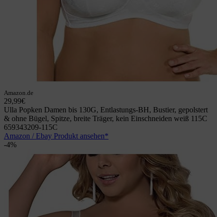
Amazon.de
29,99€
Ulla Popken Damen bis 130G, Entlastungs-BH, Bustier, gepolstert
& ohne Bügel, Spitze, breite Träger, kein Einschneiden weiß 115C
659343209-115C
Amazon / Ebay Produkt ansehen*
-4%