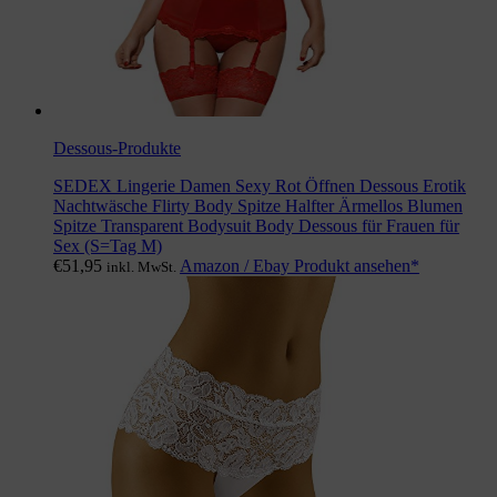
Dessous-Produkte
SEDEX Lingerie Damen Sexy Rot Öffnen Dessous Erotik
Nachtwäsche Flirty Body Spitze Halfter Ärmellos Blumen
Spitze Transparent Bodysuit Body Dessous für Frauen für
Sex (S=Tag M)
€
51,95
Amazon / Ebay Produkt ansehen*
inkl. MwSt.