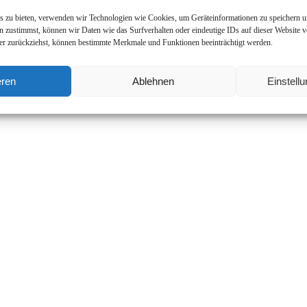
is zu bieten, verwenden wir Technologien wie Cookies, um Geräteinformationen zu speichern u
 zustimmst, können wir Daten wie das Surfverhalten oder eindeutige IDs auf dieser Website v
der zurückziehst, können bestimmte Merkmale und Funktionen beeinträchtigt werden.
eren
Ablehnen
Einstell