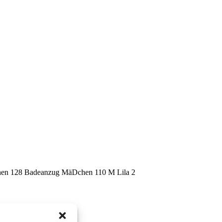
n 128 Badeanzug MäDchen 110 M Lila 2