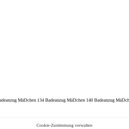
deanzug MäDchen 134 Badeanzug MäDchen 140 Badeanzug MäDche
Cookie-Zustimmung verwalten