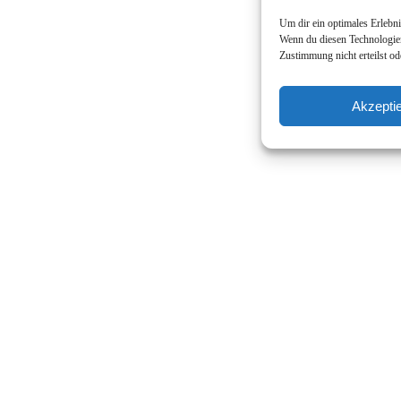
Um dir ein optimales Erlebn
Wenn du diesen Technologien
Zustimmung nicht erteilst o
Akzepti