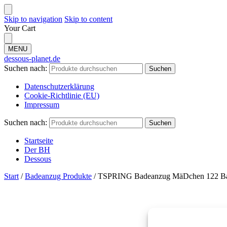
Skip to navigation
Skip to content
Your Cart
MENU
dessous-planet.de
Suchen nach:
Suchen
Datenschutzerklärung
Cookie-Richtlinie (EU)
Impressum
Suchen nach:
Suchen
Startseite
Der BH
Dessous
Start
/
Badeanzug Produkte
/
TSPRING Badeanzug MäDchen 122 Ba