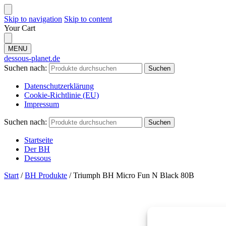
Skip to navigation
Skip to content
Your Cart
MENU
dessous-planet.de
Suchen nach:
Suchen
Datenschutzerklärung
Cookie-Richtlinie (EU)
Impressum
Suchen nach:
Suchen
Startseite
Der BH
Dessous
Start
/
BH Produkte
/
Triumph BH Micro Fun N Black 80B