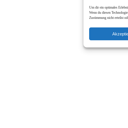
Um dir ein optimales Erlebn
Wenn du diesen Technologien
Zustimmung nicht erteilst o
Akzepti