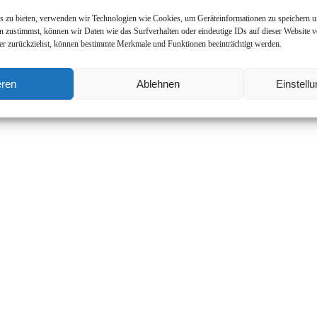
is zu bieten, verwenden wir Technologien wie Cookies, um Geräteinformationen zu speichern u
 zustimmst, können wir Daten wie das Surfverhalten oder eindeutige IDs auf dieser Website v
der zurückziehst, können bestimmte Merkmale und Funktionen beeinträchtigt werden.
eren
Ablehnen
Einstell