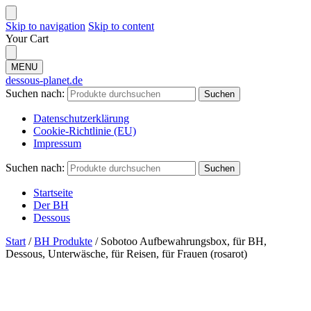
Skip to navigation
Skip to content
Your Cart
MENU
dessous-planet.de
Suchen nach:
Suchen
Datenschutzerklärung
Cookie-Richtlinie (EU)
Impressum
Suchen nach:
Suchen
Startseite
Der BH
Dessous
Start
/
BH Produkte
/
Sobotoo Aufbewahrungsbox, für BH,
Dessous, Unterwäsche, für Reisen, für Frauen (rosarot)