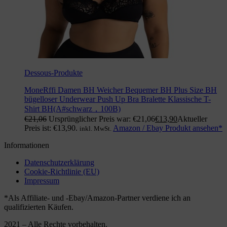
Dessous-Produkte
MoneRffi Damen BH Weicher Bequemer BH Plus Size BH
bügelloser Underwear Push Up Bra Bralette Klassische T-
Shirt BH(A#schwarz，100B)
€
21,06
Ursprünglicher Preis war: €21,06
€
13,90
Aktueller
Preis ist: €13,90.
Amazon / Ebay Produkt ansehen*
inkl. MwSt.
Informationen
Datenschutzerklärung
Cookie-Richtlinie (EU)
Impressum
*Als Affiliate- und -Ebay/Amazon-Partner verdiene ich an
qualifizierten Käufen.
2021 – Alle Rechte vorbehalten.