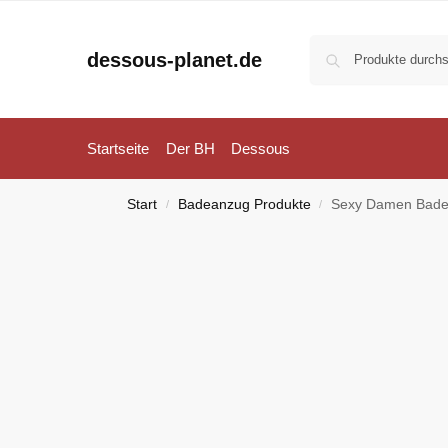
dessous-planet.de
Startseite
Der BH
Dessous
Start
Badeanzug Produkte
Sexy Damen Badeanzug mit
/
/