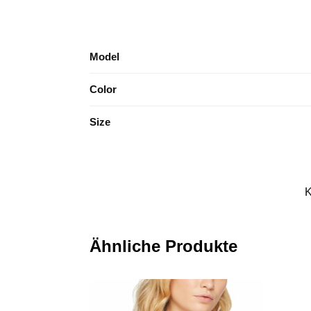
Model
Color
Size
K
Ähnliche Produkte