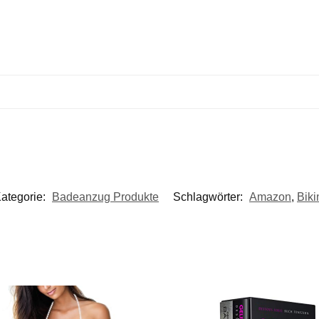
ategorie:
Badeanzug Produkte
Schlagwörter:
Amazon
,
Biki