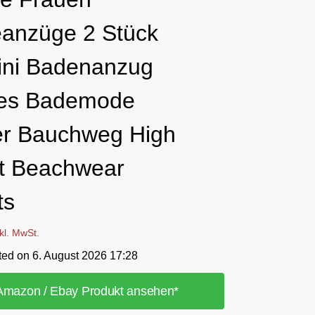
anzüge 2 Stück
ini Badenanzug
les Bademode
r Bauchweg High
t Beachwear
ts
nkl. MwSt.
ted on 6. August 2026 17:28
Amazon / Ebay Produkt ansehen*