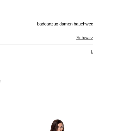
badeanzug damen bauchweg
Schwarz
L
ni