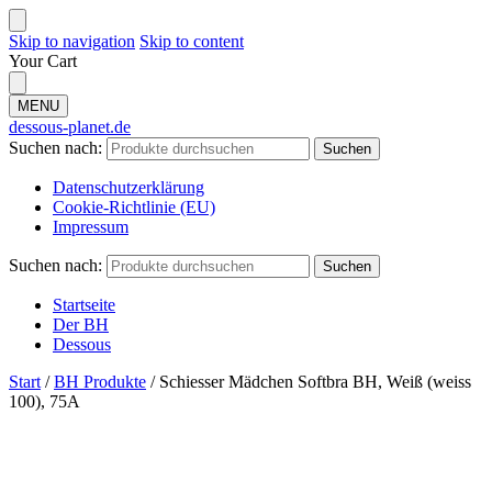
Skip to navigation
Skip to content
Your Cart
MENU
dessous-planet.de
Suchen nach:
Suchen
Datenschutzerklärung
Cookie-Richtlinie (EU)
Impressum
Suchen nach:
Suchen
Startseite
Der BH
Dessous
Start
/
BH Produkte
/
Schiesser Mädchen Softbra BH, Weiß (weiss
100), 75A