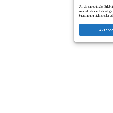
Um dir ein optimales Erlebn
Wenn du diesen Technologien
Zustimmung nicht erteilst o
Akzepti