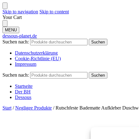
Skip to navigation
Skip to content
Your Cart
MENU
dessous-planet.de
Suchen nach:
Suchen
Datenschutzerklärung
Cookie-Richtlinie (EU)
Impressum
Suchen nach:
Suchen
Startseite
Der BH
Dessous
Start
/
Negligee Produkte
/
Rutschfeste Badematte Aufkleber Dusch