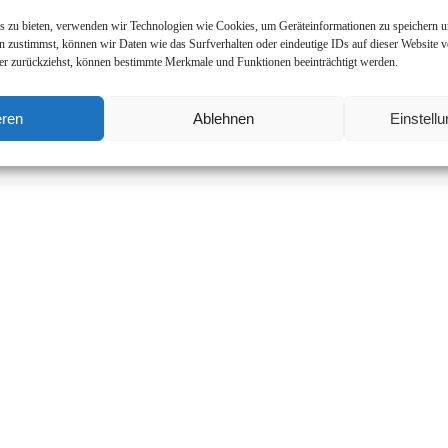
is zu bieten, verwenden wir Technologien wie Cookies, um Geräteinformationen zu speichern u
 zustimmst, können wir Daten wie das Surfverhalten oder eindeutige IDs auf dieser Website v
der zurückziehst, können bestimmte Merkmale und Funktionen beeinträchtigt werden.
eren
Ablehnen
Einstell