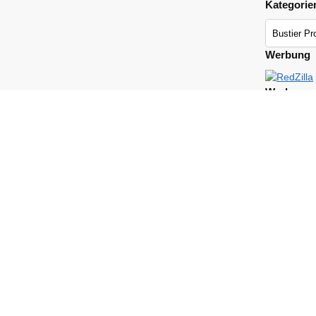
Kategorie
Werbung
Werbung
Werbung
Werbung
Beschreibung
Zusätzliche Informationen
10%