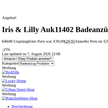
Angebot!
Iris & Lilly Auk11402 Badeanzü
€
39,99
Ursprünglicher Preis war: €39,99
€
29,95
Aktueller Preis ist: €2
-25%
Last updated on 7. August 2026 22:08
Amazon / Ebay Produkt ansehen*
Kategorien
Werbung
Werbung
Werbung
Werbung
Beschreibung