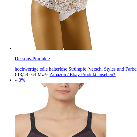
Dessous-Produkte
hochwertige edle halterlose Strümpfe (versch. Styles und Far
€
13,59
Amazon / Ebay Produkt ansehen*
inkl. MwSt.
-43%