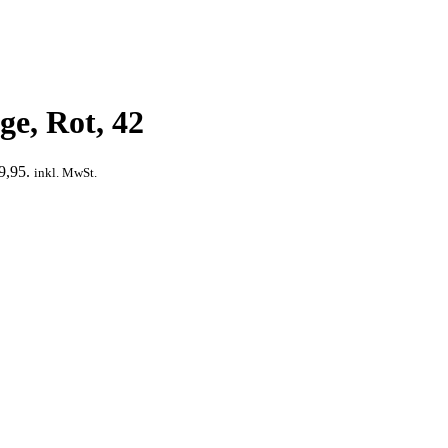
ge, Rot, 42
9,95.
inkl. MwSt.