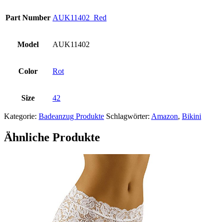
Part Number
AUK11402_Red
Model
AUK11402
Color
Rot
Size
42
Kategorie:
Badeanzug Produkte
Schlagwörter:
Amazon
,
Bikini
Ähnliche Produkte