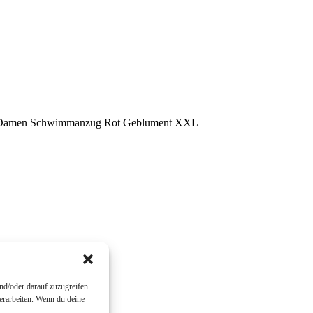
en Damen Schwimmanzug Rot Geblument XXL
nd/oder darauf zuzugreifen.
erarbeiten. Wenn du deine