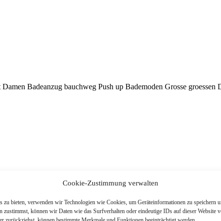
itt Damen Badeanzug bauchweg Push up Bademoden Grosse groess
Cookie-Zustimmung verwalten
is zu bieten, verwenden wir Technologien wie Cookies, um Geräteinformationen zu speichern u
 zustimmst, können wir Daten wie das Surfverhalten oder eindeutige IDs auf dieser Website v
der zurückziehst, können bestimmte Merkmale und Funktionen beeinträchtigt werden.