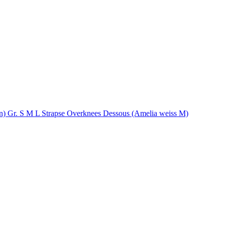
ben) Gr. S M L Strapse Overknees Dessous (Amelia weiss M)