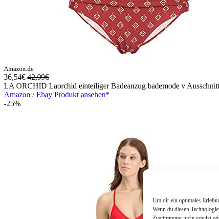
Amazon.de
36,54€
42,99€
LA ORCHID Laorchid einteiliger Badeanzug bademode v Ausschn
Amazon / Ebay Produkt ansehen*
-25%
Um dir ein optimales Erlebn
Wenn du diesen Technologien
Zustimmung nicht erteilst o