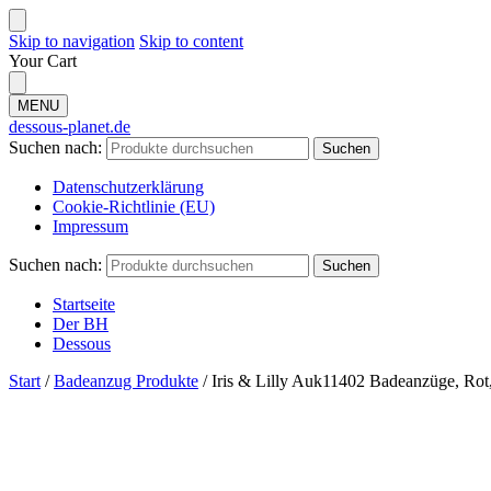
Skip to navigation
Skip to content
Your Cart
MENU
dessous-planet.de
Suchen nach:
Suchen
Datenschutzerklärung
Cookie-Richtlinie (EU)
Impressum
Suchen nach:
Suchen
Startseite
Der BH
Dessous
Start
/
Badeanzug Produkte
/
Iris & Lilly Auk11402 Badeanzüge, Rot