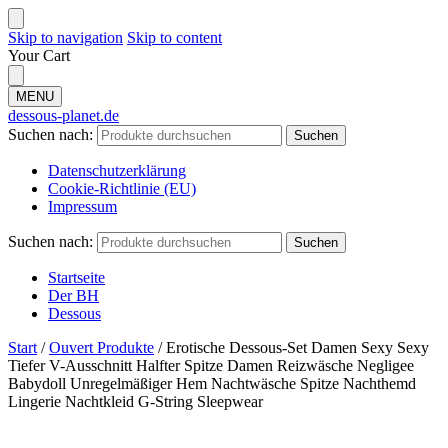
Skip to navigation
Skip to content
Your Cart
MENU
dessous-planet.de
Suchen nach:
Suchen
Datenschutzerklärung
Cookie-Richtlinie (EU)
Impressum
Suchen nach:
Suchen
Startseite
Der BH
Dessous
Start
/
Ouvert Produkte
/
Erotische Dessous-Set Damen Sexy Sexy
Tiefer V-Ausschnitt Halfter Spitze Damen Reizwäsche Negligee
Babydoll Unregelmäßiger Hem Nachtwäsche Spitze Nachthemd
Lingerie Nachtkleid G-String Sleepwear