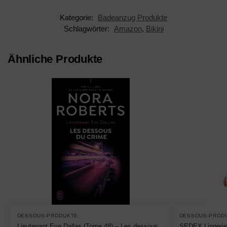
Kategorie:
Badeanzug Produkte
Schlagwörter:
Amazon
,
Bikini
Ähnliche Produkte
DESSOUS-PRODUKTE
DESSOUS-PROD
Lieutenant Eve Dallas (Tome 48) – Les dessous
SEDEX Lingerie