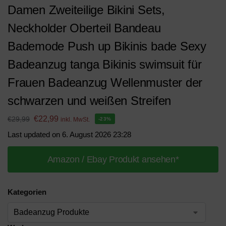
Damen Zweiteilige Bikini Sets,
Neckholder Oberteil Bandeau
Bademode Push up Bikinis bade Sexy
Badeanzug tanga Bikinis swimsuit für
Frauen Badeanzug Wellenmuster der
schwarzen und weißen Streifen
€
22,99
€
29,99
inkl. MwSt.
-23%
Last updated on 6. August 2026 23:28
Amazon / Ebay Produkt ansehen*
Kategorien