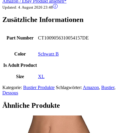
Amazon / Ebay Produkt ansehen*
Updated:
4. August 2026 23:48
Zusätzliche Informationen
Part Number
CT1009056310054157DE
Color
Schwarz B
Is Adult Product
Size
XL
Kategorie:
Bustier Produkte
Schlagwörter:
Amazon
,
Bustier
,
Dessous
Ähnliche Produkte