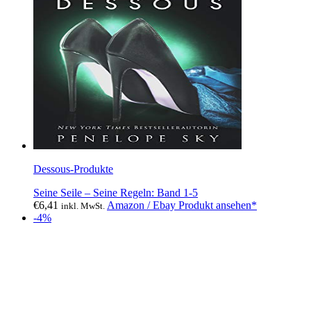
Dessous-Produkte
Seine Seile – Seine Regeln: Band 1-5
€
6,41
Amazon / Ebay Produkt ansehen*
inkl. MwSt.
-4%