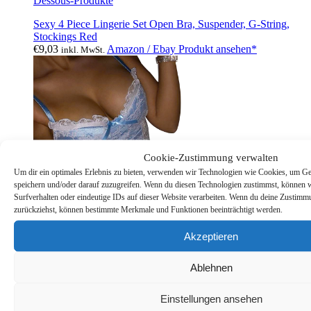
Dessous-Produkte
Sexy 4 Piece Lingerie Set Open Bra, Suspender, G-String,
Stockings Red
€
9,03
Amazon / Ebay Produkt ansehen*
inkl. MwSt.
Cookie-Zustimmung verwalten
Um dir ein optimales Erlebnis zu bieten, verwenden wir Technologien wie Cookies, um Ge
speichern und/oder darauf zuzugreifen. Wenn du diesen Technologien zustimmst, können 
Surfverhalten oder eindeutige IDs auf dieser Website verarbeiten. Wenn du deine Zustimmun
zurückziehst, können bestimmte Merkmale und Funktionen beeinträchtigt werden.
Akzeptieren
Ablehnen
Dessous-Produkte
Einstellungen ansehen
Damen Nachtwäsche Sexy Dessous Spitze Negligee