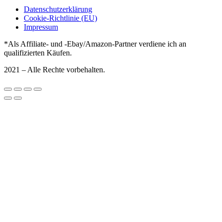
Datenschutzerklärung
Cookie-Richtlinie (EU)
Impressum
*Als Affiliate- und -Ebay/Amazon-Partner verdiene ich an
qualifizierten Käufen.
2021 – Alle Rechte vorbehalten.