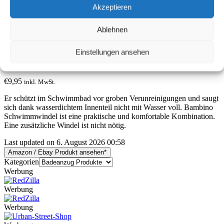
BambinoMio
Akzeptieren
Windelschwimmanzug
Ablehnen
Badeanzug Babybadeanzug
Einstellungen ansehen
inkl. Einlage
€
9,95
inkl. MwSt.
Er schützt im Schwimmbad vor groben Verunreinigungen und saugt
sich dank wasserdichtem Innenteil nicht mit Wasser voll. Bambino
Schwimmwindel ist eine praktische und komfortable Kombination.
Eine zusätzliche Windel ist nicht nötig.
Last updated on 6. August 2026 00:58
Amazon / Ebay Produkt ansehen*
Kategorien
Werbung
Werbung
Werbung