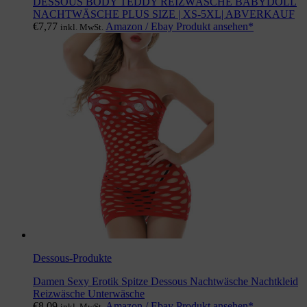
DESSOUS BODY TEDDY REIZWÄSCHE BABYDOLL
NACHTWÄSCHE PLUS SIZE | XS-5XL| ABVERKAUF
€
7,77
Amazon / Ebay Produkt ansehen*
inkl. MwSt.
Dessous-Produkte
Damen Sexy Erotik Spitze Dessous Nachtwäsche Nachtkleid
Reizwäsche Unterwäsche
€
8,09
Amazon / Ebay Produkt ansehen*
inkl. MwSt.