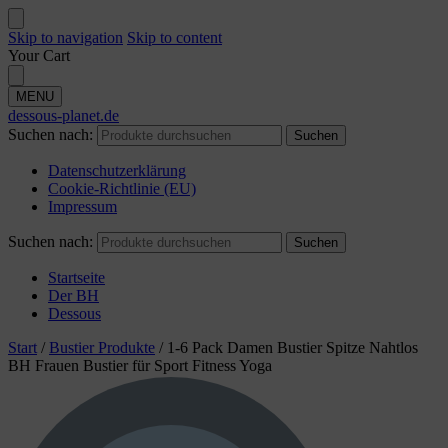
Skip to navigation
Skip to content
Your Cart
MENU
dessous-planet.de
Suchen nach:
Suchen
Datenschutzerklärung
Cookie-Richtlinie (EU)
Impressum
Suchen nach:
Suchen
Startseite
Der BH
Dessous
Start
/
Bustier Produkte
/
1-6 Pack Damen Bustier Spitze Nahtlos
BH Frauen Bustier für Sport Fitness Yoga