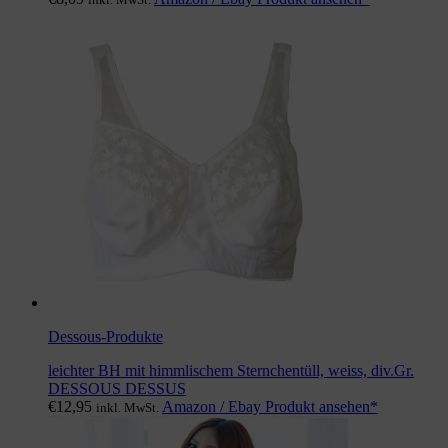
Dessous-Produkte
leichter BH mit himmlischem Sternchentüll, weiss, div.Gr.
DESSOUS DESSUS
€
12,95
Amazon / Ebay Produkt ansehen*
inkl. MwSt.